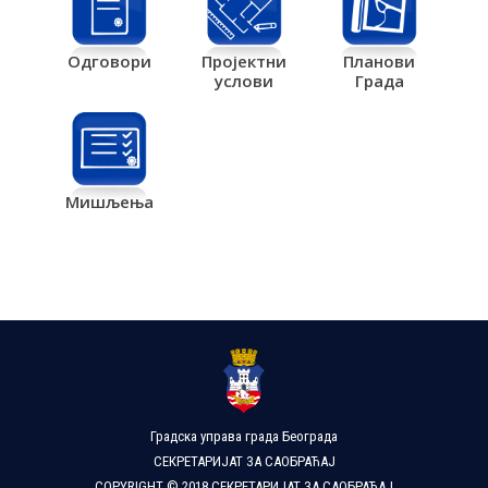
Одговори
Пројектни
Планови
услови
Града
Мишљења
Градска управа града Београда
СЕКРЕТАРИЈАТ ЗА САОБРАЋАЈ
COPYRIGHT © 2018 СЕКРЕТАРИЈАТ ЗА САОБРАЋАЈ