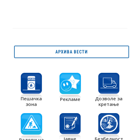
АРХИВА ВЕСТИ
Дозволе за
Пешачка
Рекламе
кретање
зона
Јавне
Безбедност
Радови на