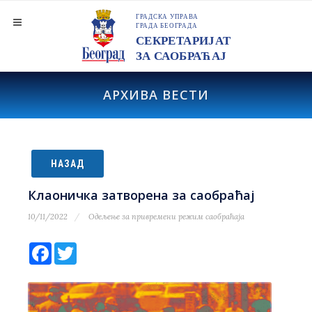
АРХИВА ВЕСТИ
НАЗАД
Клаоничка затворена за саобраћај
10/11/2022
Одељење за привремени режим саобраћаја
Facebook
Twitter