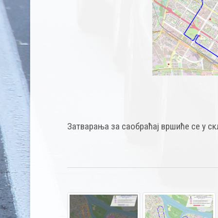
Затварања за саобраћај вршиће се у с