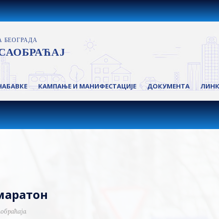
НАБАВКЕ
КАМПАЊЕ И МАНИФЕСТАЦИЈЕ
ДОКУМЕНТА
ЛИН
маратон
обраћаја