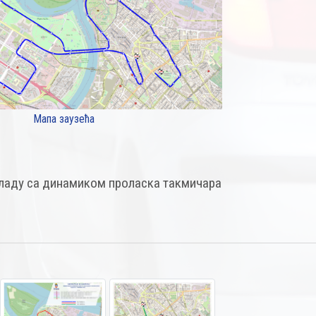
Мапа заузећа
кладу са динамиком проласка такмичара