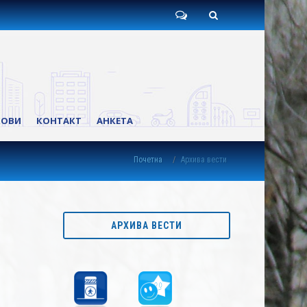
Пишите
Претрага
нам
КОВИ
КОНТАКТ
АНКЕТА
Почетна
Архива вести
АРХИВА ВЕСТИ