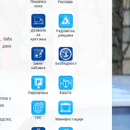
Пешачка
Рекламе
зона
Дозволе
Радови на
за
улицама
, биће
кретање
 дана
Јавне
Безбедност
набавке
Паркирање
Баште
тона у
ма
ГИС
адске;
Манифестације
.