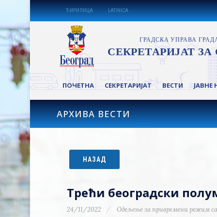
ЋИРИЛИЦА
LATINICA
ПОЧЕТНА
СЕКРЕТАРИЈАТ
ВЕСТИ
ЈАВНЕ 
АРХИВА ВЕСТИ
НАЗАД
Трећи београдски полу
24/11/2022
Одељење за привремени режим са