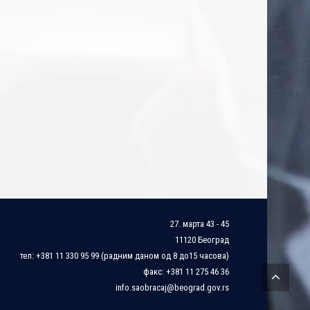
27. марта 43 - 45
11120 Београд
тел: +381 11 330 95 99 (радним даном од 8 до15 часова)
факс: +381 11 275 46 36
info.saobracaj@beograd.gov.rs