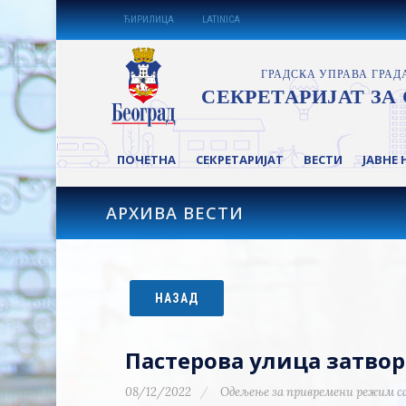
ЋИРИЛИЦА
LATINICA
ПОЧЕТНА
СЕКРЕТАРИЈАТ
ВЕСТИ
ЈАВНЕ 
АРХИВА ВЕСТИ
НАЗАД
Пастерова улица затвор
08/12/2022
Одељење за привремени режим с