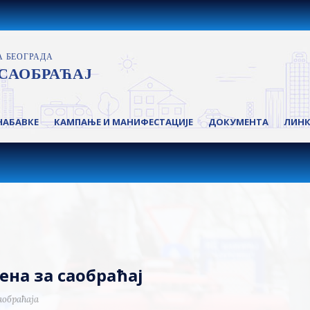
НАБАВКЕ
КАМПАЊЕ И МАНИФЕСТАЦИЈЕ
ДОКУМЕНТА
ЛИН
ена за саобраћај
аобраћаја