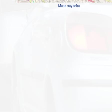
Мапа заузећа