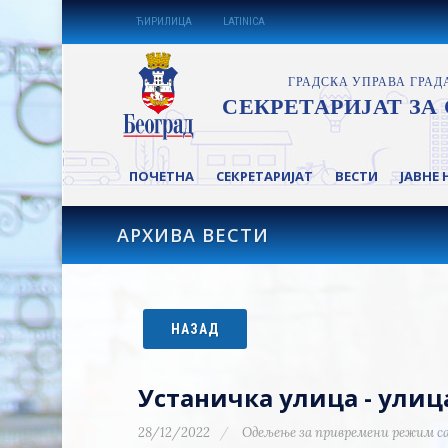
ЋИРИЛИЦА
LATINICA
ПОЧЕТНА
СЕКРЕТАРИЈАТ
ВЕСТИ
ЈАВНЕ 
АРХИВА ВЕСТИ
НАЗАД
Устаничка улица - улиц
28/12/2022
Одељење за привремени режим с