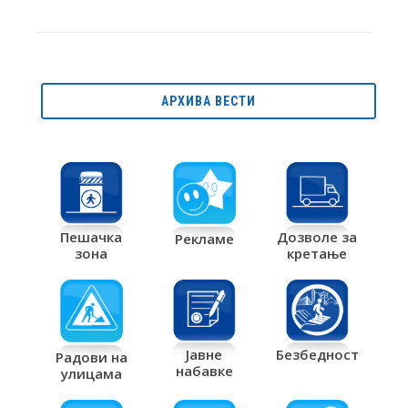
АРХИВА ВЕСТИ
Дозволе за
Пешачка
Рекламе
кретање
зона
Јавне
Безбедност
Радови на
набавке
улицама