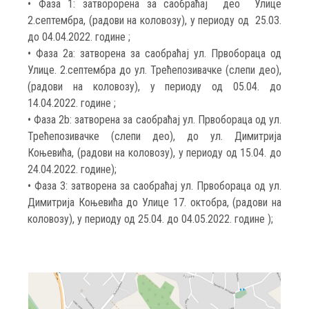
• Фаза 1: затворорена за саобраћај део Улице
2.септембра, (радови на коловозу), у периоду од 25.03.
до 04.04.2022. године ;
• Фаза 2а: затворена за саобраћај ул. Првобораца од
Улице. 2.септембра до ул. Трећепозивачке (слепи део),
(радови на коловозу), у периоду од 05.04. до
14.04.2022. године ;
• Фаза 2b: затворена за саобраћај ул. Првобораца од ул.
Трећепозивачке (слепи део), до ул. Димитрија
Коњевића, (радови на коловозу), у периоду од 15.04. до
24.04.2022. године);
• Фаза 3: затворена за саобраћај ул. Првобораца од ул.
Димитрија Коњевића до Улице 17. октобра, (радови на
коловозу), у периоду од 25.04. до 04.05.2022. године );