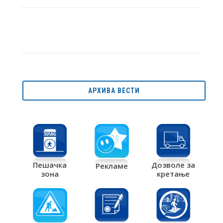
АРХИВА ВЕСТИ
Дозволе за
Пешачка
Рекламе
кретање
зона