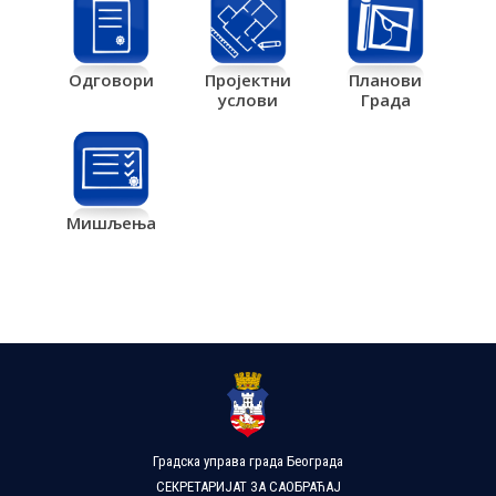
Одговори
Пројектни
Планови
услови
Града
Мишљења
Градска управа града Београда
СЕКРЕТАРИЈАТ ЗА САОБРАЋАЈ