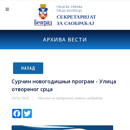
АРХИВА ВЕСТИ
НАЗАД
Сурчин новогодишњи програм - Улица
отвореног срца
29/12/2022
Одељење за привремени режим саобраћаја
Facebook
Twitter