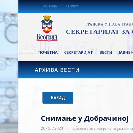
ЋИРИЛИЦА
LATINICA
ПОЧЕТНА
СЕКРЕТАРИЈАТ
ВЕСТИ
ЈАВНЕ 
АРХИВА ВЕСТИ
НАЗАД
Снимање у Добрачиној
20/01/2023
Одељење за привремени режим с