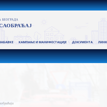
НАБАВКЕ
КАМПАЊЕ И МАНИФЕСТАЦИЈЕ
ДОКУМЕНТА
ЛИН
аобраћаја