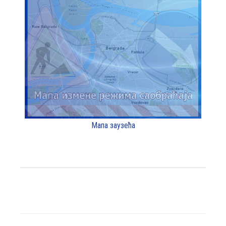
Мапа заузећа