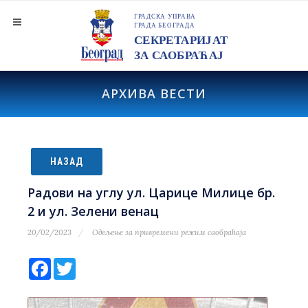
АРХИВА ВЕСТИ
НАЗАД
Радови на углу ул. Царице Милице бр.
2 и ул. Зелени венац
20/02/2023
Одељење за привремени режим саобраћаја
Facebook
Twitter