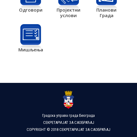
Одговори
Пројектни
Планови
услови
Града
Мишљења
Градска управа града Београда
СЕКРЕТАРИЈАТ ЗА САОБРАЋАЈ
COPYRIGHT © 2018 СЕКРЕТАРИЈАТ ЗА САОБРАЋАЈ