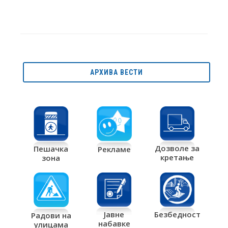
АРХИВА ВЕСТИ
Дозволе за
Пешачка
Рекламе
кретање
зона
Јавне
Безбедност
Радови на
набавке
улицама