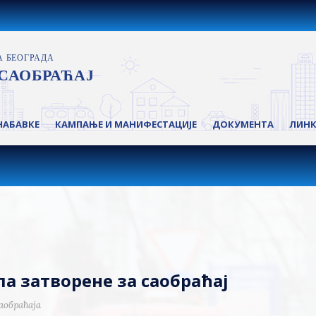
НАБАВКЕ
КАМПАЊЕ И МАНИФЕСТАЦИЈЕ
ДОКУМЕНТА
ЛИН
а затворене за саобраћај
аобраћаја