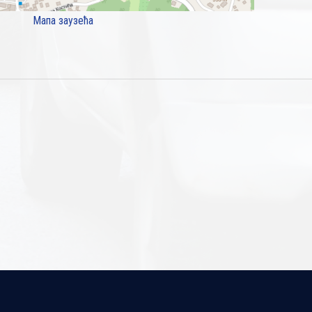
Мапа заузећа