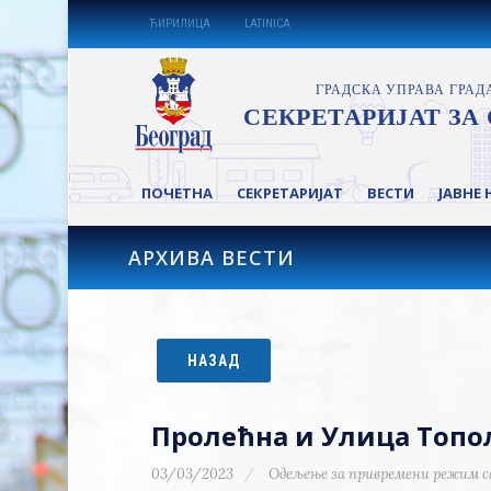
ЋИРИЛИЦА
LATINICA
ПОЧЕТНА
СЕКРЕТАРИЈАТ
ВЕСТИ
ЈАВНЕ 
АРХИВА ВЕСТИ
НАЗАД
Пролећна и Улица Топол
03/03/2023
Одељење за привремени режим с