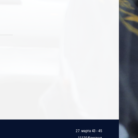
27. марта 43 - 45
11120 Београд