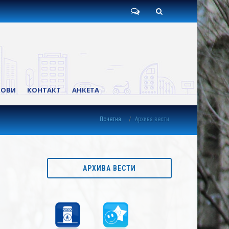
Пишите
Претрага
нам
КОВИ
КОНТАКТ
АНКЕТА
Почетна
Архива вести
АРХИВА ВЕСТИ