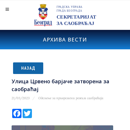
АРХИВА ВЕСТИ
НАЗАД
Улица Црвено барјаче затворена за
саобраћај
21/03/2023
Одељење за привремени режим саобраћаја
Facebook
Twitter