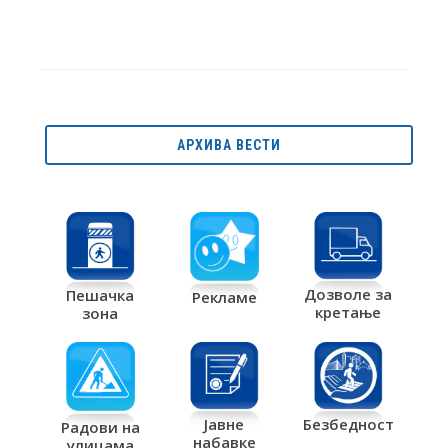
АРХИВА ВЕСТИ
Дозволе за
Пешачка
Рекламе
кретање
зона
Јавне
Безбедност
Радови на
набавке
улицама