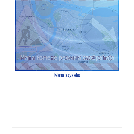
Мапа заузећа