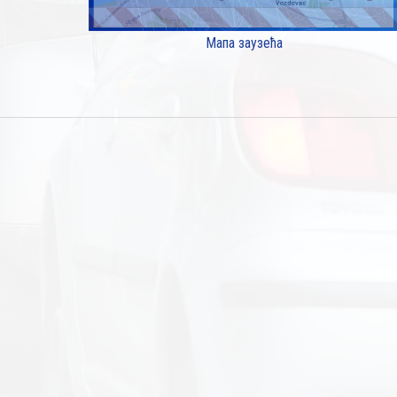
Мапа заузећа