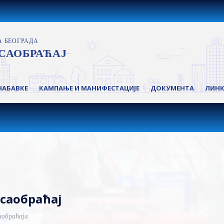
НАБАВКЕ
КАМПАЊЕ И МАНИФЕСТАЦИЈЕ
ДОКУМЕНТА
ЛИН
 саобраћај
аобраћаја