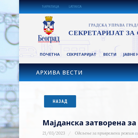
ЋИРИЛИЦА
LATINICA
ПОЧЕТНА
СЕКРЕТАРИЈАТ
ВЕСТИ
ЈАВНЕ 
АРХИВА ВЕСТИ
НАЗАД
Мајданска затворена за
21/03/2023
Одељење за привремени режим с