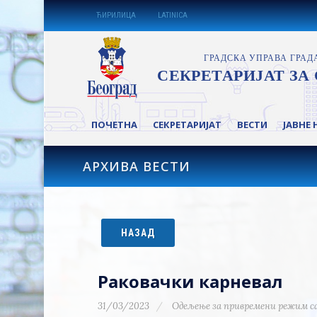
ЋИРИЛИЦА
LATINICA
ПОЧЕТНА
СЕКРЕТАРИЈАТ
ВЕСТИ
ЈАВНЕ 
АРХИВА ВЕСТИ
НАЗАД
Раковачки карневал
31/03/2023
Одељење за привремени режим с