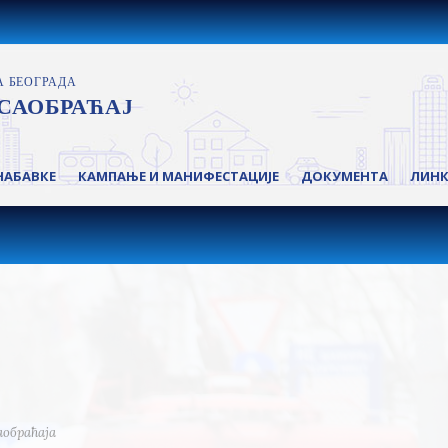
НАБАВКЕ
КАМПАЊЕ И МАНИФЕСТАЦИЈЕ
ДОКУМЕНТА
ЛИН
аобраћаја