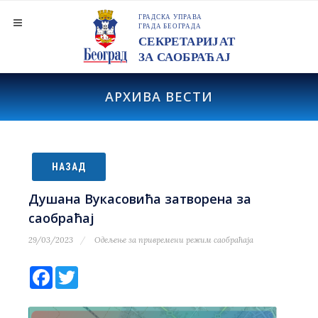
АРХИВА ВЕСТИ
НАЗАД
Душана Вукасовића затворена за
саобраћај
29/03/2023
Одељење за привремени режим саобраћаја
Facebook
Twitter