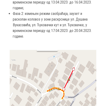
временском периоду од 13.04.2023. до 16.04.2023.
године;
Фаза 2: измењен режим саобраћаја, заузет и
раскопан коловоз у зони раскрснице ул. Душана
Вукасовића, ул. Ћуковачки кут и ул. Ћуковачке, у
временском периоду од 17.04.2023. до 20.04.2023.
године.