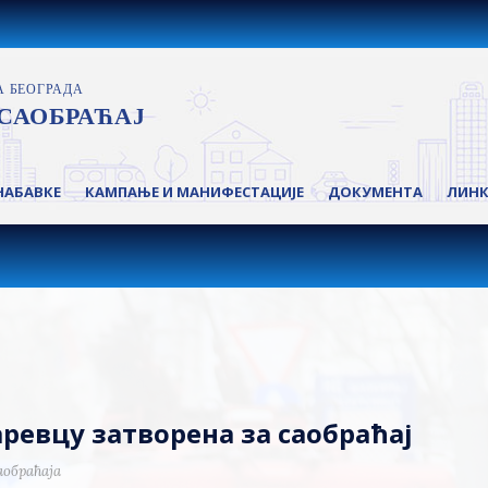
НАБАВКЕ
КАМПАЊЕ И МАНИФЕСТАЦИЈЕ
ДОКУМЕНТА
ЛИН
ревцу затворена за саобраћај
аобраћаја