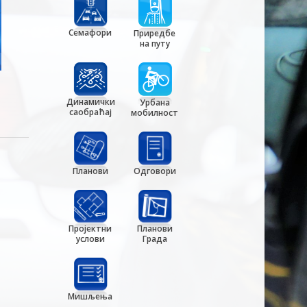
Семафори
Приредбе
на путу
Динамички
Урбана
саобраћај
мобилност
Планови
Одговори
Пројектни
Планови
услови
Града
Мишљења