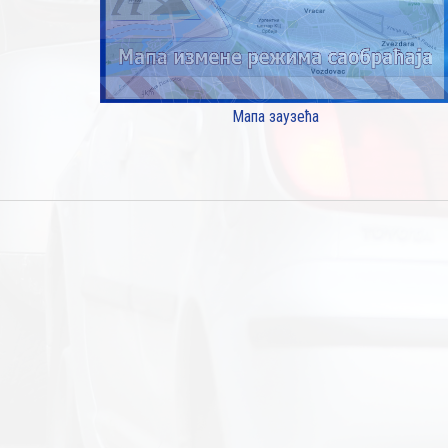
Мапа заузећа