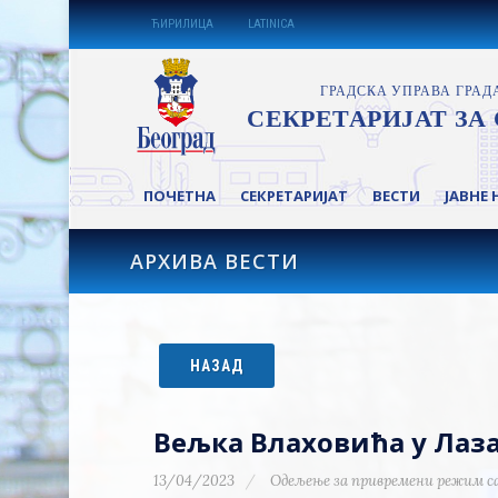
ЋИРИЛИЦА
LATINICA
ПОЧЕТНА
СЕКРЕТАРИЈАТ
ВЕСТИ
ЈАВНЕ 
АРХИВА ВЕСТИ
НАЗАД
Вељка Влаховића у Лаза
13/04/2023
Одељење за привремени режим с