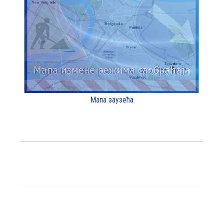
Мапа заузећа