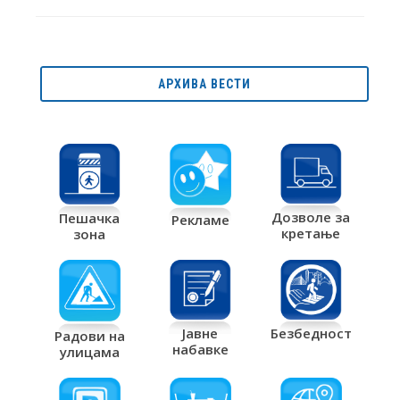
АРХИВА ВЕСТИ
Дозволе за
Пешачка
Рекламе
кретање
зона
Јавне
Безбедност
Радови на
набавке
улицама