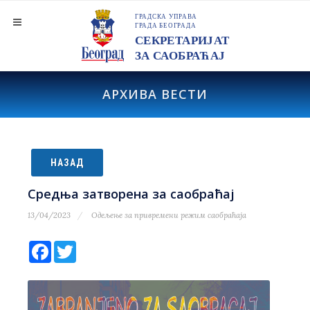
АРХИВА ВЕСТИ
НАЗАД
Средња затворена за саобраћај
13/04/2023
Одељење за привремени режим саобраћаја
Facebook
Twitter