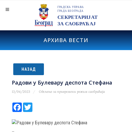
АРХИВА ВЕСТИ
НАЗАД
Радови у Булевару деспота Стефана
13/04/2023
Одељење за привремени режим саобраћаја
Facebook
Twitter