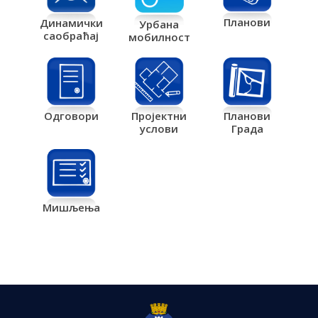
Планови
Динамички
Урбана
саобраћај
мобилност
Одговори
Пројектни
Планови
услови
Града
Мишљења