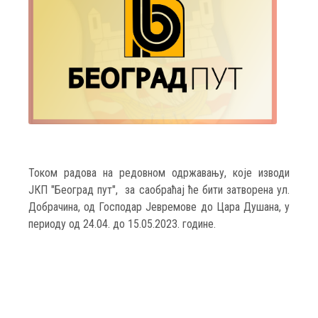
Током радова на редовном одржавању, које изводи
ЈКП "Београд пут", за саобраћај ће бити затворена ул.
Добрачина, од Господар Јевремове до Цара Душана, у
периоду од 24.04. до 15.05.2023. године.