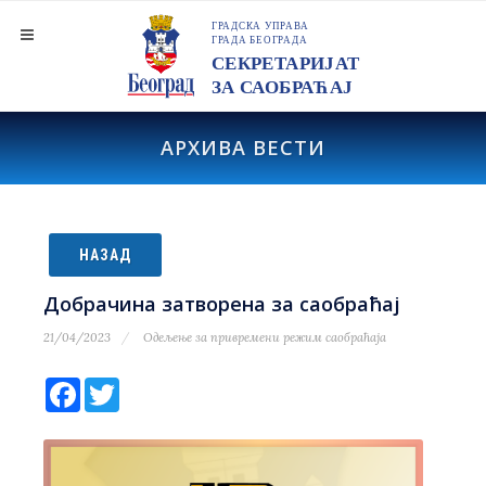
АРХИВА ВЕСТИ
НАЗАД
Добрачина затворена за саобраћај
21/04/2023
Одељење за привремени режим саобраћаја
Facebook
Twitter