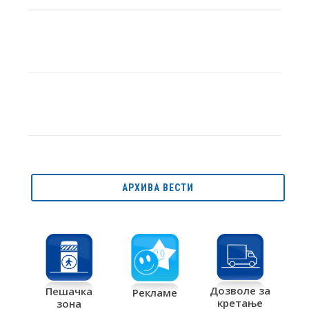
АРХИВА ВЕСТИ
Дозволе за
Пешачка
Рекламе
кретање
зона