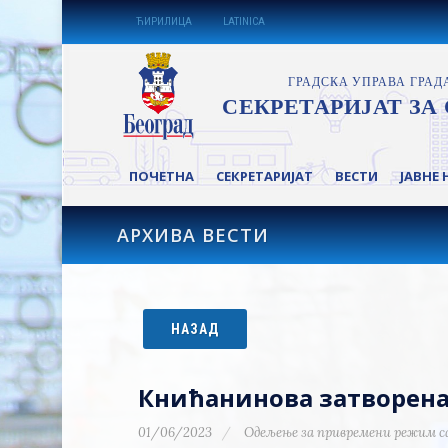
ЋИРИЛИЦА
LATINICA
ПОЧЕТНА
СЕКРЕТАРИЈАТ
ВЕСТИ
ЈАВНЕ 
АРХИВА ВЕСТИ
НАЗАД
Книћанинова затворена 
01/06/2023
Одељење за привремени режим с