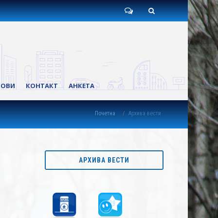
Пишите
Претрага
нам
КОВИ
КОНТАКТ
АНКЕТА
Почетна
Архива вести
АРХИВА ВЕСТИ