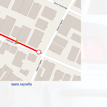
мапа заузећа