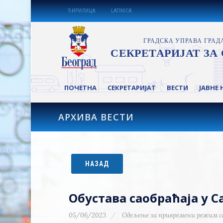
ЋИРИЛИЦА
LATINICA
ПОЧЕТНА
СЕКРЕТАРИЈАТ
ВЕСТИ
ЈАВНЕ 
АРХИВА ВЕСТИ
НАЗАД
Обустава саобраћаја у 
05/06/2023
Одељење за привремени режим с