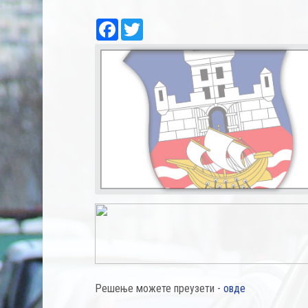
Facebook
Twitter
Решење можете преузети -
овде