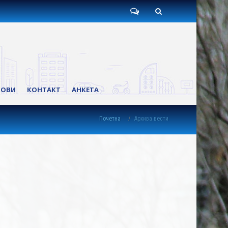
Пишите
Претрага
нам
КОВИ
КОНТАКТ
АНКЕТА
Почетна
Архива вести