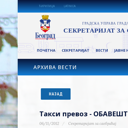
ЋИРИЛИЦА
LATINICA
ПОЧЕТНА
СЕКРЕТАРИЈАТ
ВЕСТИ
ЈАВНЕ 
АРХИВА ВЕСТИ
НАЗАД
Такси превоз - ОБАВЕШ
06/11/2012
Секретаријат за саобраћај