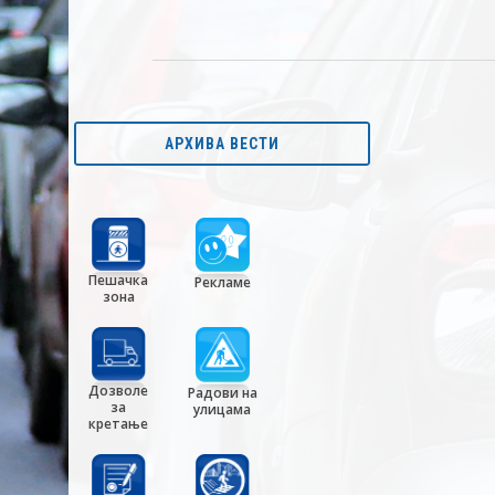
АРХИВА ВЕСТИ
Пешачка
Рекламе
зона
Дозволе
Радови на
за
улицама
кретање