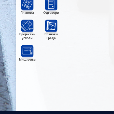
Планови
Одговори
Пројектни
Планови
услови
Града
Мишљења