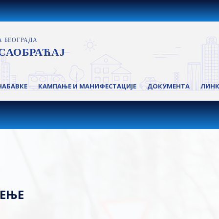
НАБАВКЕ
КАМПАЊЕ И МАНИФЕСТАЦИЈЕ
ДОКУМЕНТА
ЛИН
ТЕЊЕ