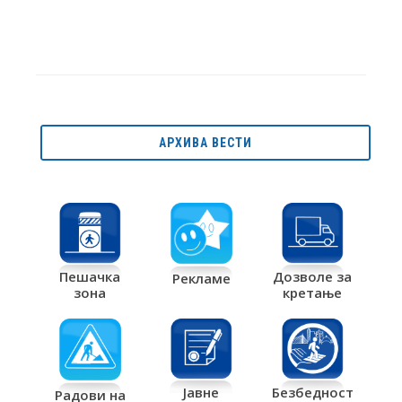
АРХИВА ВЕСТИ
Дозволе за
Пешачка
Рекламе
кретање
зона
Јавне
Безбедност
Радови на