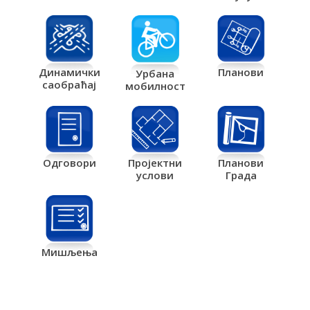
Планови
Динамички
Урбана
саобраћај
мобилност
Одговори
Пројектни
Планови
услови
Града
Мишљења