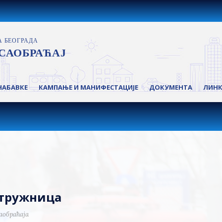
НАБАВКЕ
КАМПАЊЕ И МАНИФЕСТАЦИЈЕ
ДОКУМЕНТА
ЛИН
стружница
аобраћаја