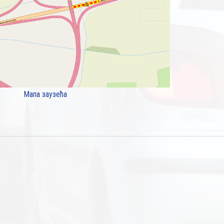
Мапа заузећа