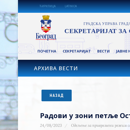
ЋИРИЛИЦА
LATINICA
ПОЧЕТНА
СЕКРЕТАРИЈАТ
ВЕСТИ
ЈАВНЕ 
АРХИВА ВЕСТИ
НАЗАД
Радови у зони петље О
24/08/2023
Одељење за привремени режим с