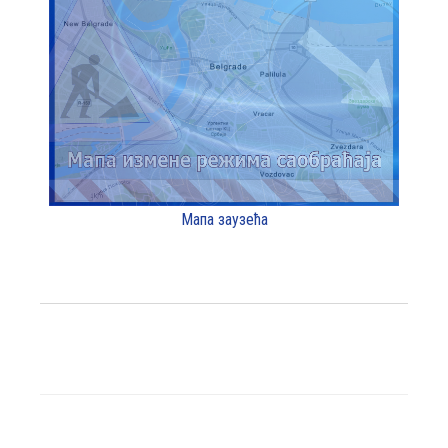
Мапа заузећа