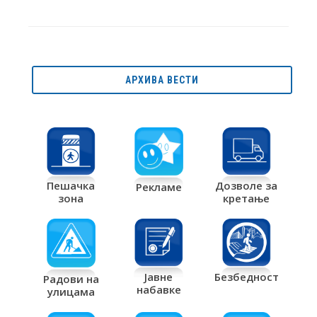
АРХИВА ВЕСТИ
Дозволе за
Пешачка
Рекламе
кретање
зона
Јавне
Безбедност
Радови на
набавке
улицама