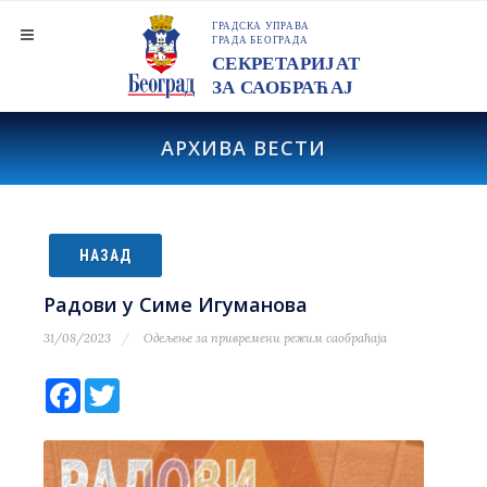
АРХИВА ВЕСТИ
НАЗАД
Радови у Симе Игуманова
31/08/2023
Одељење за привремени режим саобраћаја
Facebook
Twitter