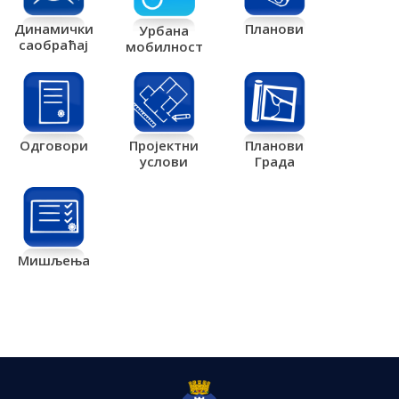
Планови
Динамички
Урбана
саобраћај
мобилност
Одговори
Пројектни
Планови
услови
Града
Мишљења