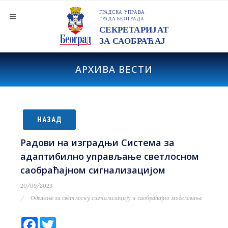
АРХИВА ВЕСТИ
НАЗАД
Радови на изградњи Система за
адаптибилно управљање светлосном
саобраћајном сигнализацијом
20/09/2023
Одељење за светлосну сигнализацију и саобраћајно моделовање
Facebook
Twitter