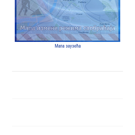
Мапа заузећа