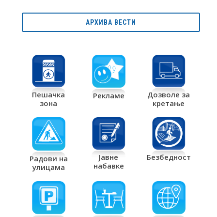
АРХИВА ВЕСТИ
Дозволе за
Пешачка
Рекламе
кретање
зона
Јавне
Безбедност
Радови на
набавке
улицама