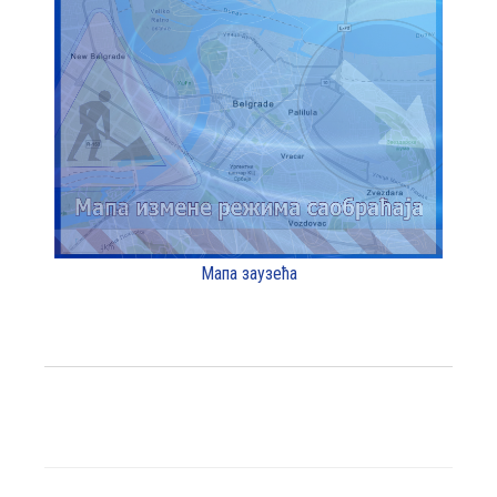
Мапа заузећа