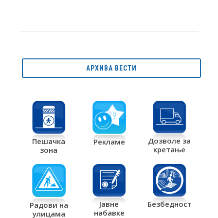
АРХИВА ВЕСТИ
Дозволе за
Пешачка
Рекламе
кретање
зона
Јавне
Безбедност
Радови на
набавке
улицама