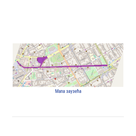
Мапа заузећа