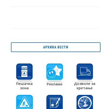
АРХИВА ВЕСТИ
Дозволе за
Пешачка
Рекламе
кретање
зона