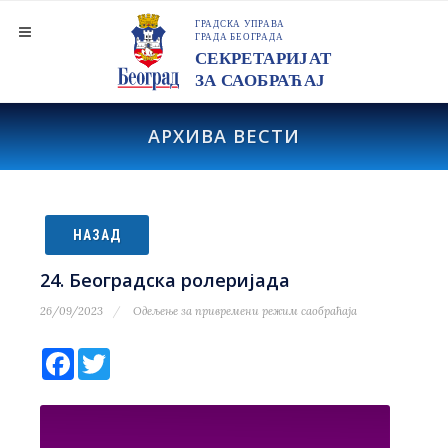
АРХИВА ВЕСТИ
НАЗАД
24. Београдска ролеријада
26/09/2023
Одељење за привремени режим саобраћаја
Facebook
Twitter