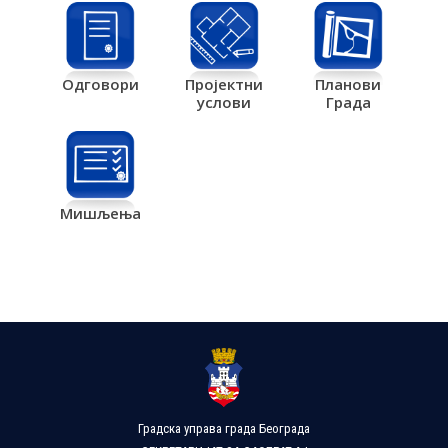
Одговори
Пројектни
Планови
услови
Града
Мишљења
Градска управа града Београда