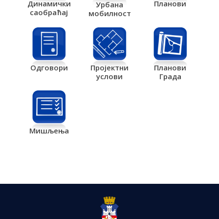
Планови
Динамички
Урбана
саобраћај
мобилност
Одговори
Пројектни
Планови
услови
Града
Мишљења