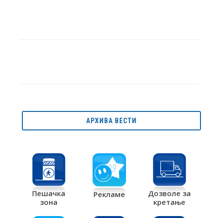
АРХИВА ВЕСТИ
Дозволе за
Пешачка
Рекламе
кретање
зона