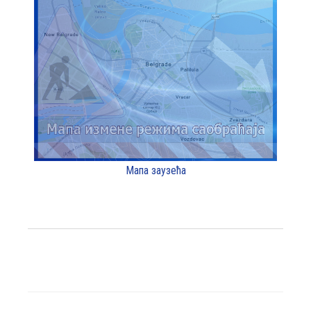
Мапа заузећа