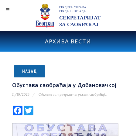
АРХИВА ВЕСТИ
НАЗАД
Обустава саобраћаја у Добановачкој
11/10/2023
Одељење за привремени режим саобраћаја
Facebook
Twitter