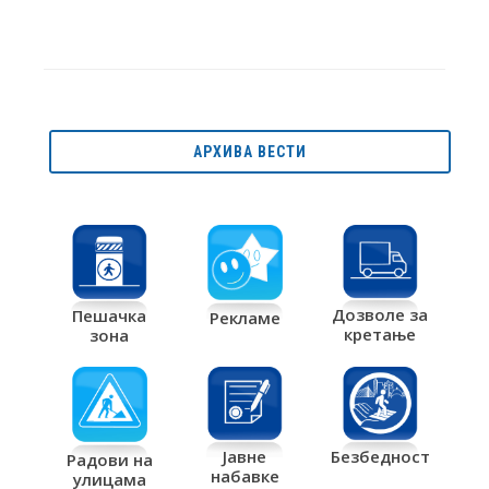
АРХИВА ВЕСТИ
Дозволе за
Пешачка
Рекламе
кретање
зона
Јавне
Безбедност
Радови на
набавке
улицама