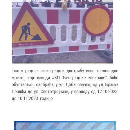
Током радова на изградњи дистрибутивне топловодне
мреже, које изводи ЈКП "Београдске елекране", биће
обустављен саобраћај у ул. Добановачкој од ул. Бранка
Пешића до ул. Светотројчине, у периоду од 12.10.2023.
до 10.11.2023. године.