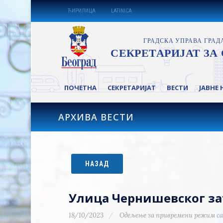
ЋИРИЛИЦА
LATINICA
ПОЧЕТНА
СЕКРЕТАРИЈАТ
ВЕСТИ
ЈАВНЕ 
АРХИВА ВЕСТИ
НАЗАД
Улица Чернишевског зат
18/10/2023
Одељење за привремени режим са