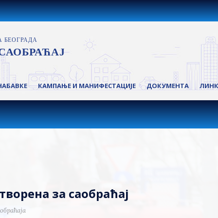
НАБАВКЕ
КАМПАЊЕ И МАНИФЕСТАЦИЈЕ
ДОКУМЕНТА
ЛИН
ворена за саобраћај
обраћаја