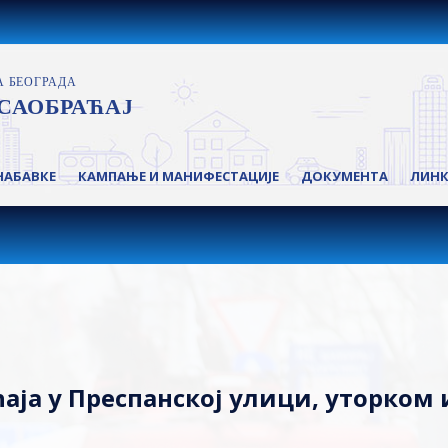
НАБАВКЕ
КАМПАЊЕ И МАНИФЕСТАЦИЈЕ
ДОКУМЕНТА
ЛИН
ја у Преспанској улици, уторком 