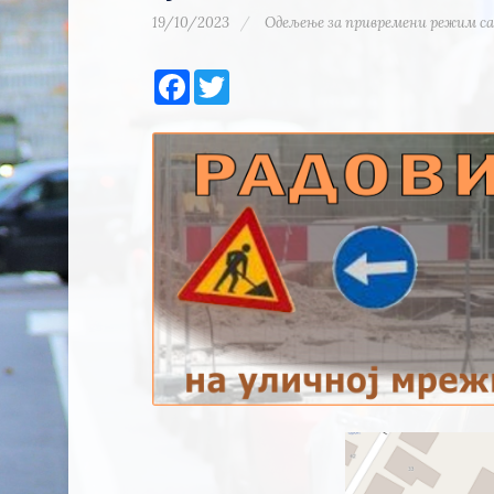
19/10/2023
Одељење за привремени режим са
Facebook
Twitter