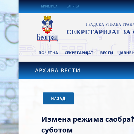
ЋИРИЛИЦА
LATINICA
ПОЧЕТНА
СЕКРЕТАРИЈАТ
ВЕСТИ
ЈАВНЕ 
АРХИВА ВЕСТИ
НАЗАД
Измена режима саобраћа
суботом