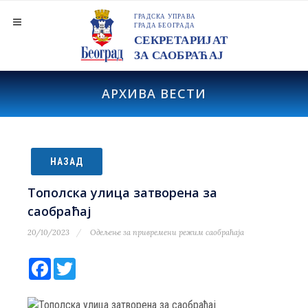
АРХИВА ВЕСТИ
НАЗАД
Тополска улица затворена за
саобраћај
20/10/2023
Одељење за привремени режим саобраћаја
Facebook
Twitter