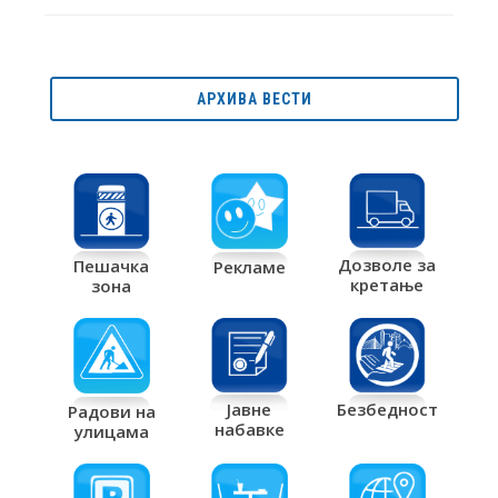
АРХИВА ВЕСТИ
Дозволе за
Пешачка
Рекламе
кретање
зона
Јавне
Безбедност
Радови на
набавке
улицама