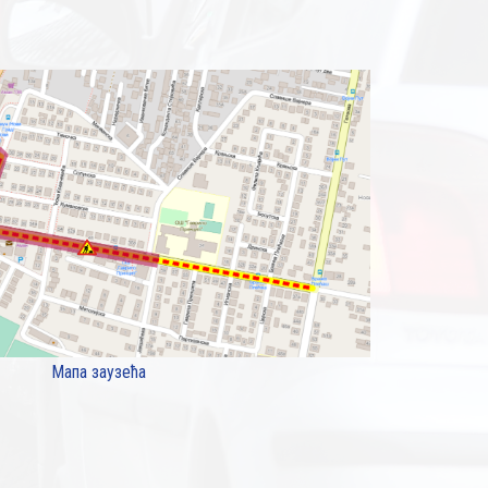
Мапа заузећа