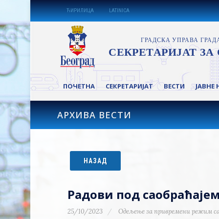
ЋИРИЛИЦА
LATINICA
ПОЧЕТНА
СЕКРЕТАРИЈАТ
ВЕСТИ
ЈАВНЕ 
АРХИВА ВЕСТИ
НАЗАД
Радови под саобраћајем
25/10/2023
Одељење за привремени режим с