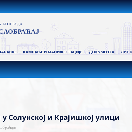
НАБАВКЕ
КАМПАЊЕ И МАНИФЕСТАЦИЈЕ
ДОКУМЕНТА
ЛИН
 у Солунској и Крајишкој улици
аобраћаја