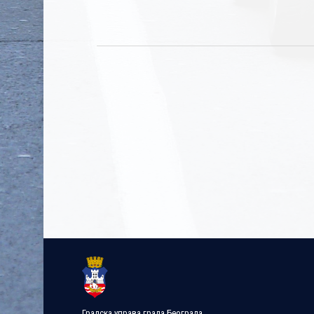
Градска управа града Београда