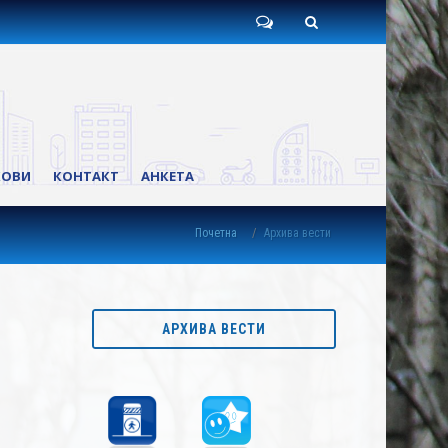
Пишите
Претрага
нам
КОВИ
КОНТАКТ
АНКЕТА
Почетна
Архива вести
АРХИВА ВЕСТИ