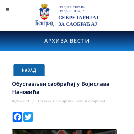
АРХИВА ВЕСТИ
НАЗАД
Обустављен саобраћај у Војислава
Нановића
10/11/2023
Одељење за привремени режим саобраћаја
Facebook
Twitter