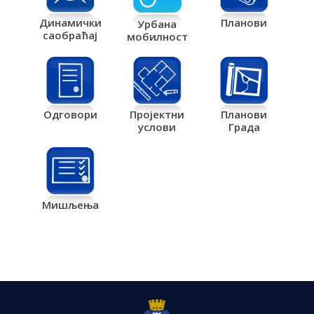
Планови
Динамички
Урбана
саобраћај
мобилност
Одговори
Пројектни
Планови
услови
Града
Мишљења