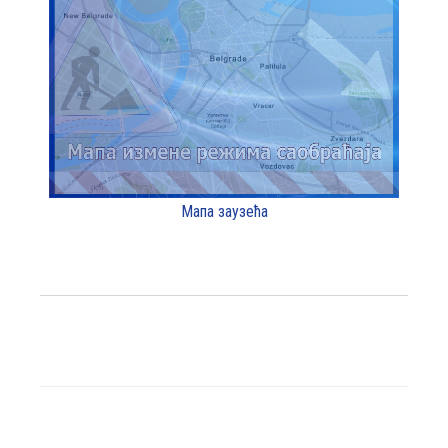
Мапа заузећа