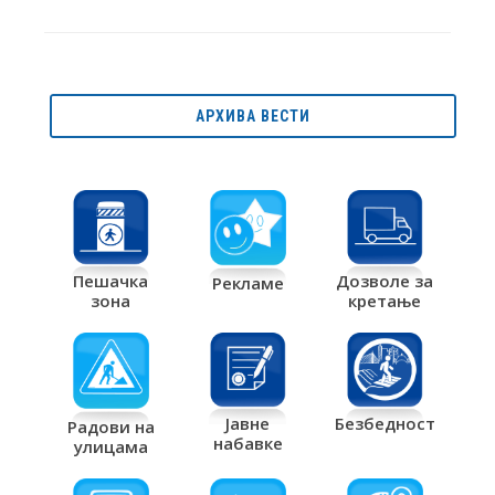
АРХИВА ВЕСТИ
Дозволе за
Пешачка
Рекламе
кретање
зона
Јавне
Безбедност
Радови на
набавке
улицама