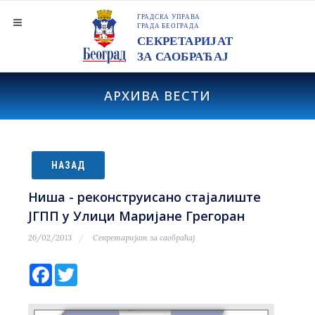
АРХИВА ВЕСТИ
НАЗАД
Ниша - реконструисано стајалиште
ЈГПП у Улици Маријане Грегоран
26/02/2013
Секретаријат за саобраћај
Facebook
Twitter