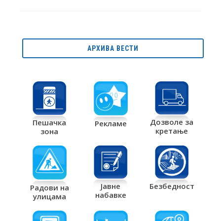
АРХИВА ВЕСТИ
Дозволе за
Пешачка
Рекламе
кретање
зона
Јавне
Безбедност
Радови на
набавке
улицама