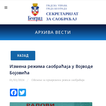
АРХИВА ВЕСТИ
НАЗАД
Измена режима саобраћаја у Војводе
Бојовића
01/03/2024
Одељење за привремени режим саобраћаја
Facebook
Twitter