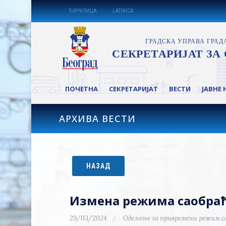
ЋИРИЛИЦА
LATINICA
ПОЧЕТНА
СЕКРЕТАРИЈАТ
ВЕСТИ
ЈАВНЕ 
АРХИВА ВЕСТИ
НАЗАД
Измена режима саобраћа
29/03/2024
Одељење за привремени режим с