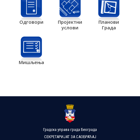
Одговори
Пројектни
Планови
услови
Града
Мишљења
Градска управа града Београда
СЕКРЕТАРИЈАТ ЗА САОБРАЋАЈ