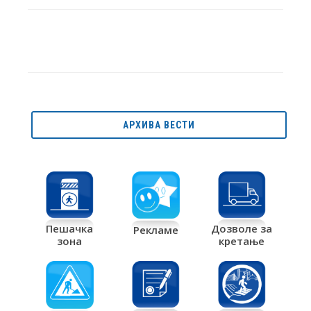
АРХИВА ВЕСТИ
Дозволе за
Пешачка
Рекламе
кретање
зона