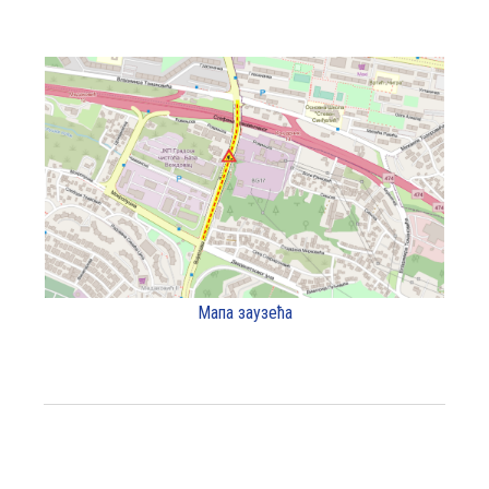
Мапа заузећа