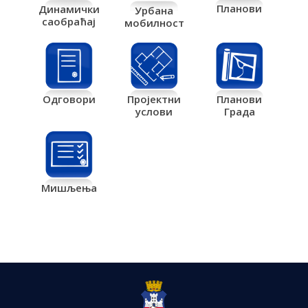
Планови
Динамички
Урбана
саобраћај
мобилност
Одговори
Пројектни
Планови
услови
Града
Мишљења