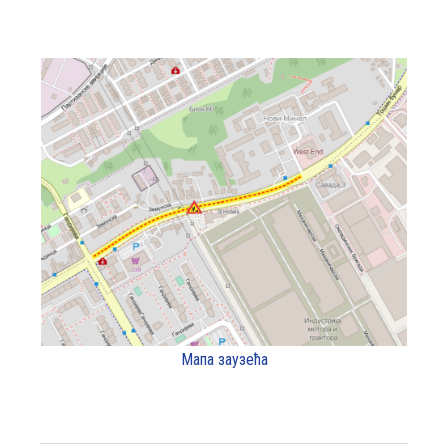
Мапа заузећа