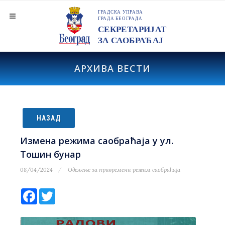
АРХИВА ВЕСТИ
НАЗАД
Измена режима саобраћаја у ул.
Тошин бунар
08/04/2024
Одељење за привремени режим саобраћаја
Facebook
Twitter