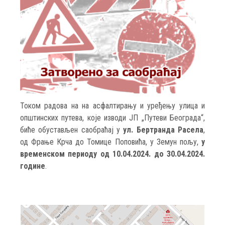
Током радова на на асфалтирању и уређењу улица и
општинских путева, које изводи ЈП „Путеви Београда“,
биће обустављен саобраћај у
ул. Бертранда Расела
,
од Фрање Крча до Томице Поповића, у Земун пољу,
у
временском периоду од 10.04.2024. до 30.04.2024.
године
.