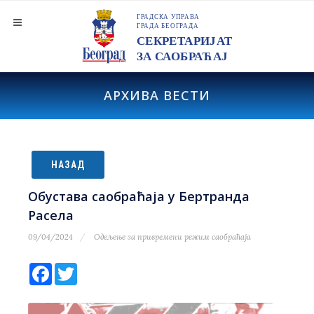
АРХИВА ВЕСТИ
НАЗАД
Обустава саобраћаја у Бертранда
Расела
09/04/2024
Одељење за привремени режим саобраћаја
Facebook
Twitter