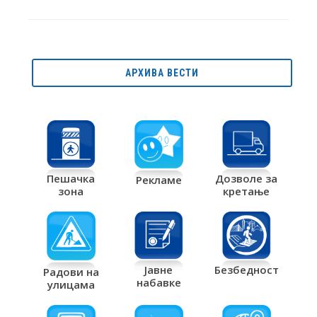
АРХИВА ВЕСТИ
Дозволе за
Пешачка
Рекламе
кретање
зона
Јавне
Безбедност
Радови на
набавке
улицама