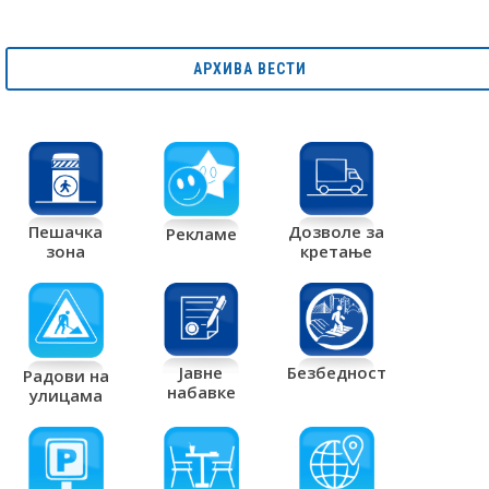
АРХИВА ВЕСТИ
Дозволе за
Пешачка
Рекламе
кретање
зона
Јавне
Безбедност
Радови на
набавке
улицама