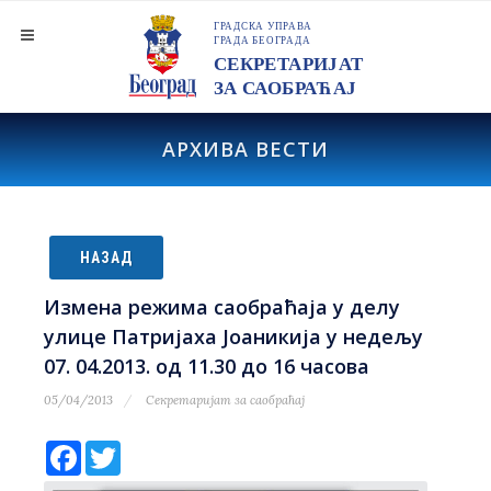
АРХИВА ВЕСТИ
НАЗАД
Измена режима саобраћаја у делу
улице Патријаха Јоаникија у недељу
07. 04.2013. од 11.30 до 16 часова
05/04/2013
Секретаријат за саобраћај
Facebook
Twitter