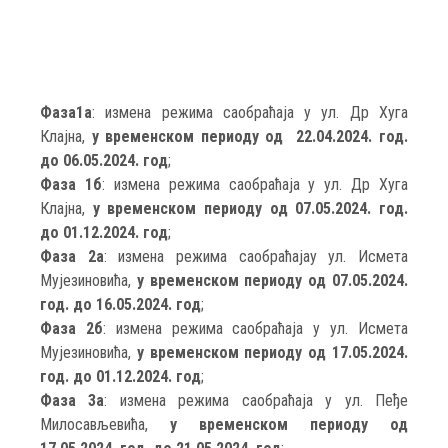
Фаза1а
:
измена режима саобраћаја
у ул. Др Хуга
Клајна,
у временском периоду од 22.04.2024. год.
до 06.05.2024. год
;
Фаза 1б
: измена режима саобраћаја у ул. Др Хуга
Клајна,
у временском периоду од 07.05.2024. год.
до 01.12.2024. год
;
Фаза 2а
: измена режима саобраћајау ул. Исмета
Мујезиновића,
у временском периоду од 07.05.2024.
год. до 16.05.2024. год
;
Фаза 2б
: измена режима саобраћаја у ул. Исмета
Мујезиновића,
у временском периоду од 17.05.2024.
год. до 01.12.2024. год
;
Фаза 3а
: измена режима саобраћаја у ул. Пеђе
Милосављевића,
у временском периоду од