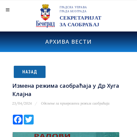
АРХИВА ВЕСТИ
НАЗАД
Измена режима саобраћаја у Др Хуга
Клајна
23/04/2024
Одељење за привремени режим саобраћаја
Facebook
Twitter