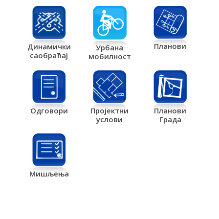
Планови
Динамички
Урбана
саобраћај
мобилност
Одговори
Пројектни
Планови
услови
Града
Мишљења