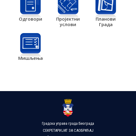
Одговори
Пројектни
Планови
услови
Града
Мишљења
Градска управа града Београда
СЕКРЕТАРИЈАТ ЗА САОБРАЋАЈ