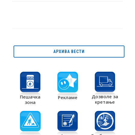
АРХИВА ВЕСТИ
Дозволе за
Пешачка
Рекламе
кретање
зона