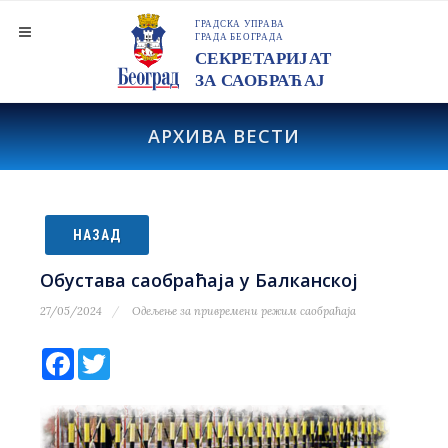
АРХИВА ВЕСТИ
НАЗАД
Обустава саобраћаја у Балканској
27/05/2024
Одељење за привремени режим саобраћаја
Facebook
Twitter