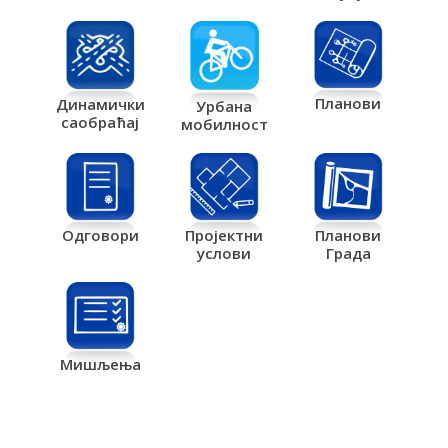
Планови
Динамички
Урбана
саобраћај
мобилност
Одговори
Пројектни
Планови
услови
Града
Мишљења