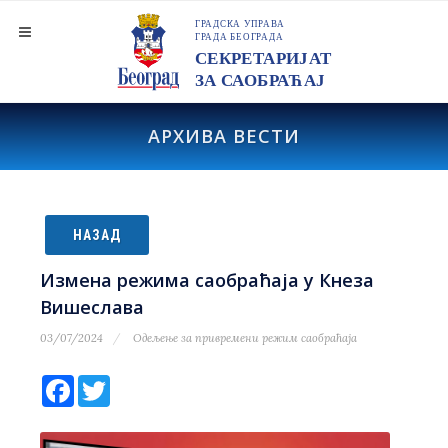
АРХИВА ВЕСТИ
НАЗАД
Измена режима саобраћаја у Кнеза
Вишеслава
03/07/2024
Одељење за привремени режим саобраћаја
Facebook
Twitter