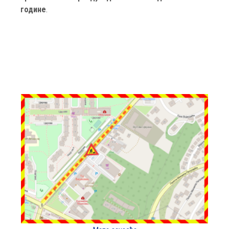
године
.