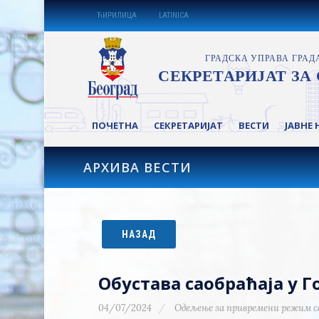
ЋИРИЛИЦА
LATINICA
ПОЧЕТНА
СЕКРЕТАРИЈАТ
ВЕСТИ
ЈАВНЕ 
АРХИВА ВЕСТИ
НАЗАД
Обустава саобраћаја у 
04/07/2024
Одељење за привремени режим с