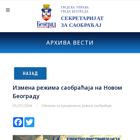
АРХИВА ВЕСТИ
НАЗАД
Измена режима саобраћаја на Новом
Београду
05/07/2024
Одељење за привремени режим саобраћаја
Facebook
Twitter