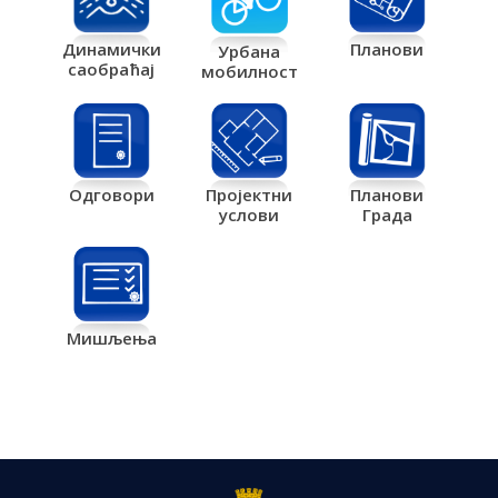
Планови
Динамички
Урбана
саобраћај
мобилност
Одговори
Пројектни
Планови
услови
Града
Мишљења