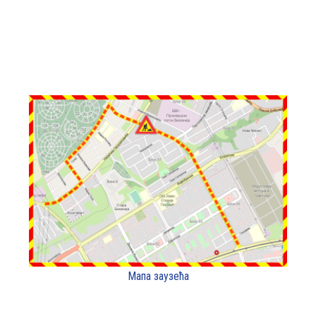
Мапа заузећа