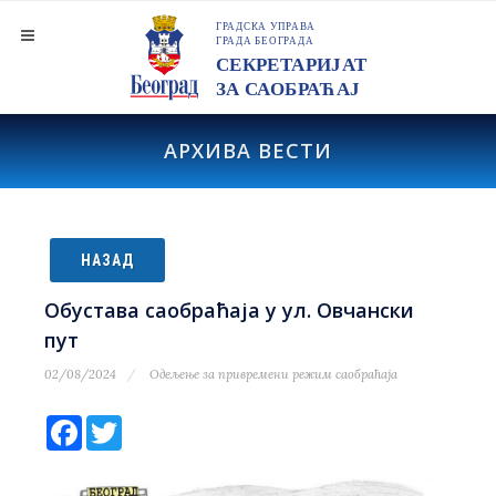
АРХИВА ВЕСТИ
НАЗАД
Обустава саобраћаја у ул. Овчански
пут
02/08/2024
Одељење за привремени режим саобраћаја
Facebook
Twitter