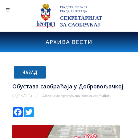
АРХИВА ВЕСТИ
НАЗАД
Обустава саобраћаја у Добровољачкој
02/08/2024
Одељење за привремени режим саобраћаја
Facebook
Twitter